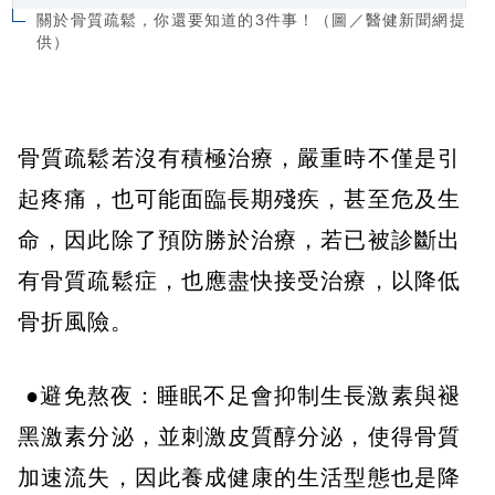
關於骨質疏鬆，你還要知道的3件事！（圖／醫健新聞網提
供）
骨質疏鬆若沒有積極治療，嚴重時不僅是引
起疼痛，也可能面臨長期殘疾，甚至危及生
命，因此除了預防勝於治療，若已被診斷出
有骨質疏鬆症，也應盡快接受治療，以降低
骨折風險。
●避免熬夜：睡眠不足會抑制生長激素與褪
黑激素分泌，並刺激皮質醇分泌，使得骨質
加速流失，因此養成健康的生活型態也是降