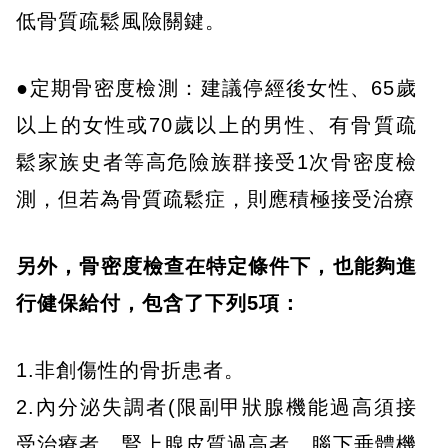
低骨質疏鬆風險關鍵。
●定期骨密度檢測：建議停經後女性、65歲
以上的女性或70歲以上的男性、有骨質疏
鬆家族史者等高危險族群接受1次骨密度檢
測，但若為骨質疏鬆症，則應積極接受治療
另外，骨密度檢查在特定條件下，也能夠進
行健保給付，包含了下列5項：
1.非創傷性的骨折患者。
2.內分泌失調者(限副甲狀腺機能過高須接
受治療者、腎上腺皮質過高者、腦下垂體機