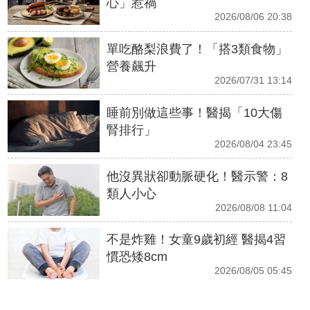
心」惹禍
2026/08/06 20:38
單吃酪梨浪費了！「搭3類食物」
營養飆升
2026/07/31 13:14
睡前別做這些事！醫揭「10大傷
腎排行」
2026/08/04 23:45
他沒異狀卻動脈硬化！醫示警：8
類人小心
2026/08/08 11:04
不是炸雞！女童9歲初經 醫揭4習
慣恐矮8cm
2026/08/05 05:45