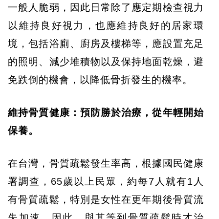
一般人脆弱，因此日常除了應定期檢查視力
以維持良好視力，也應維持良好的居家環
境，包括浴廁、廚房及樓梯等，應設置充足
的照明、減少堆積物以及保持地面乾燥，避
免跌倒的機會，以降低骨折發生的機率。
維持骨質健康：預防勝於治療，從年輕開始
保養。
在台灣，骨質疏鬆發生率高，根據國民健康
署調查，65歲以上民眾，約每7人就有1人
有骨質疏鬆，特別是女性在更年期後骨質流
失加速，因此，與其等到骨質疏鬆時才治