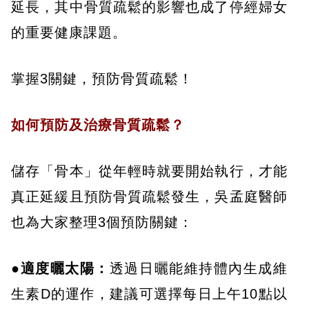
延長，其中骨質疏鬆的影響也成了停經婦女
的重要健康課題。
掌握3關鍵，預防骨質疏鬆！
如何預防及治療骨質疏鬆？
儲存「骨本」從年輕時就要開始執行，才能
真正延緩且預防骨質疏鬆發生，吳孟庭醫師
也為大家整理3個預防關鍵：
●適度曬太陽：
透過日曬能維持體內生成維
生素D的運作，建議可選擇每日上午10點以