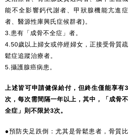
能不全影響鈣代謝者、甲狀腺機能亢進症
者、醫源性庫興氏症候群者)。
3.患有「成骨不全症」者。
4.50歲以上婦女或停經婦女，正接受骨質疏
鬆症追蹤治療者。
5.攝護腺癌病患。
上述皆可申請健保給付，但終生僅能享有3
次，每次需間隔一年以上，其中，「成骨不
全症」則不限於3次。
●預防失足跌倒：尤其是骨鬆患者，骨質比