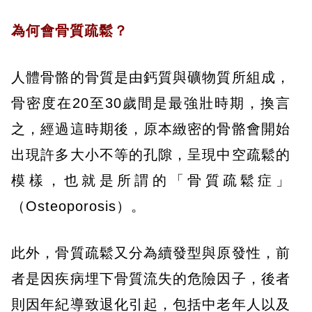
為何會骨質疏鬆？
人體骨骼的骨質是由鈣質與礦物質所組成，
骨密度在20至30歲間是最強壯時期，換言
之，經過這時期後，原本緻密的骨骼會開始
出現許多大小不等的孔隙，呈現中空疏鬆的
模樣，也就是所謂的「骨質疏鬆症」
（Osteoporosis）。
此外，骨質疏鬆又分為續發型與原發性，前
者是因疾病埋下骨質流失的危險因子，後者
則因年紀導致退化引起，包括中老年人以及