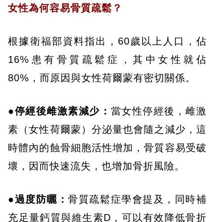
女性為何容易骨質疏鬆？
根據衛福部資料指出，60歲以上人口，佔
16%患有骨質疏鬆症，其中女性就佔
80%，而原因與女性荷爾蒙有密切關係。
●停經後雌激素減少：
當女性停經後，雌激
素（女性荷爾蒙）分泌量也會隨之減少，這
時體內的蝕骨細胞活性增加，骨質容易受破
壞，因而快速流失，也增加骨折風險。
●過度防曬：
骨質疏鬆症學會提及，同時補
充足量鈣質與維生素D，可以有效降低骨折