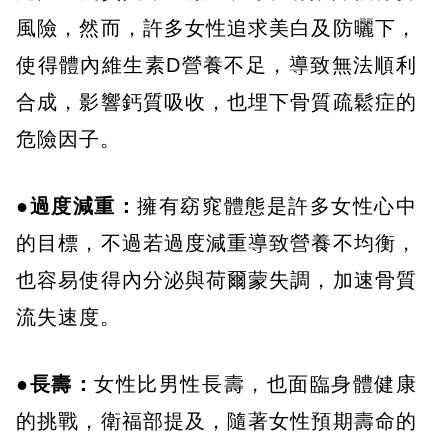
風險，然而，許多女性追求美白及防曬下，
使得體內維生素D營養不足，導致無法順利
合成，影響鈣質吸收，也埋下骨質疏鬆症的
危險因子。
●過度減重：
擁有窈窕體態是許多女性心中
的目標，不過若過度減重導致營養不均衡，
也容易使得內分泌與荷爾蒙失調，加速骨質
流失速度。
●長壽：
女性比男性長壽，也面臨身體健康
的挑戰，衛福部提及，隨著女性預期壽命的