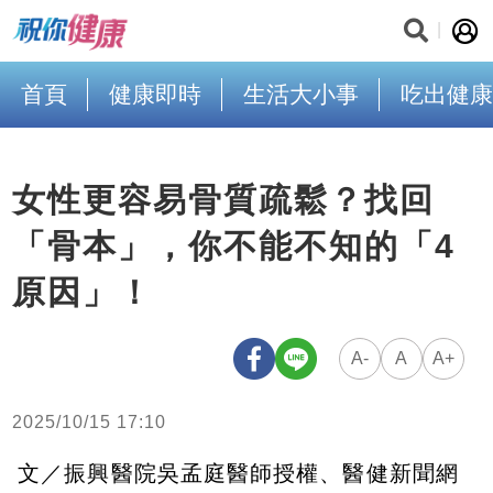
首頁
健康即時
生活大小事
吃出健康
女性更容易骨質疏鬆？找回
「骨本」，你不能不知的「4
原因」！
A-
A
A+
2025/10/15 17:10
文／振興醫院吳孟庭醫師授權、醫健新聞網