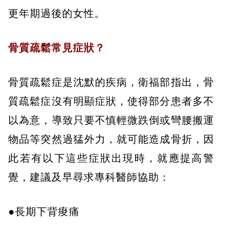
更年期過後的女性。
骨質疏鬆常見症狀？
骨質疏鬆症是沈默的疾病，衛福部指出，骨
質疏鬆症沒有明顯症狀，使得部分患者多不
以為意，導致只要不慎輕微跌倒或彎腰搬運
物品等突然過猛外力，就可能造成骨折，因
此若有以下這些症狀出現時，就應提高警
覺，建議及早尋求專科醫師協助：
●長期下背痠痛