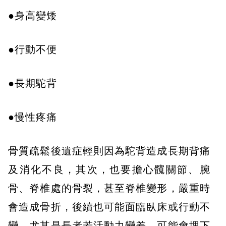
●身高變矮
●行動不便
●長期駝背
●慢性疼痛
骨質疏鬆後遺症輕則因為駝背造成長期背痛
及消化不良，其次，也要擔心髖關節、腕
骨、脊椎處的骨裂，甚至脊椎變形，嚴重時
會造成骨折，後續也可能面臨臥床或行動不
變，尤其是長者若活動力變差，可能會埋下