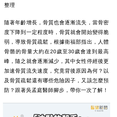
整理
隨著年齡增長，骨質也會逐漸流失，當骨密
度下降到一定程度時，骨質就會開始變得脆
弱，導致骨質疏鬆，根據衛福部指出，人體
骨骼的骨量大約在20歲至30歲會達到最高
峰，隨之就會逐漸減少，其中女性停經後更
加速骨質流失速度，究竟背後原因為何？以
及骨質疏鬆還有哪些危險因子，又該怎麼預
防？跟著吳孟庭醫師腳步，帶你一次了解！