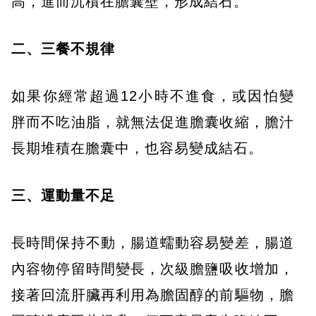
高，進而沉積在膽囊壁，形成結石。
二、三餐不規律
如果你經常超過12小時不進食，或因怕變
胖而不吃油脂，就無法促進膽囊收縮，膽汁
長期堆積在膽囊中，也容易變成結石。
三、運動量不足
長時間保持不動，腸道蠕動容易變差，腸道
內容物停留時間變長，次級膽鹽吸收增加，
接著回流肝臟再利用為膽固醇的前驅物，膽