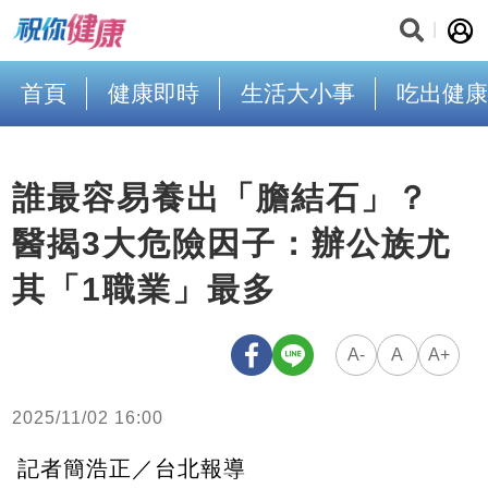
首頁
健康即時
生活大小事
吃出健康
誰最容易養出「膽結石」？
醫揭3大危險因子：辦公族尤
其「1職業」最多
A-
A
A+
2025/11/02 16:00
記者簡浩正／台北報導