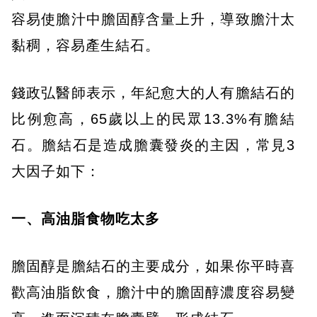
容易使膽汁中膽固醇含量上升，導致膽汁太
黏稠，容易產生結石。
錢政弘醫師表示，年紀愈大的人有膽結石的
比例愈高，65歲以上的民眾13.3%有膽結
石。膽結石是造成膽囊發炎的主因，常見3
大因子如下：
一、高油脂食物吃太多
膽固醇是膽結石的主要成分，如果你平時喜
歡高油脂飲食，膽汁中的膽固醇濃度容易變