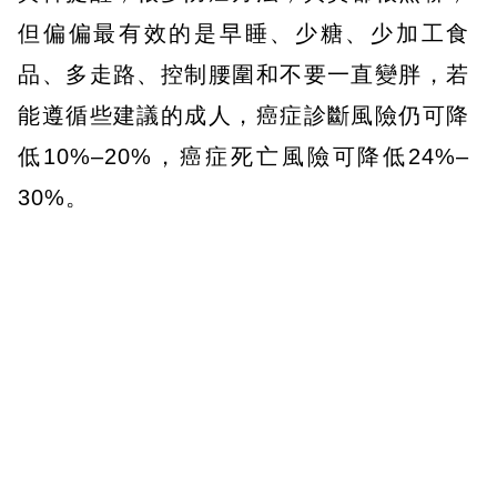
但偏偏最有效的是早睡、少糖、少加工食
品、多走路、控制腰圍和不要一直變胖，若
能遵循些建議的成人，癌症診斷風險仍可降
低10%–20%，癌症死亡風險可降低24%–
30%。