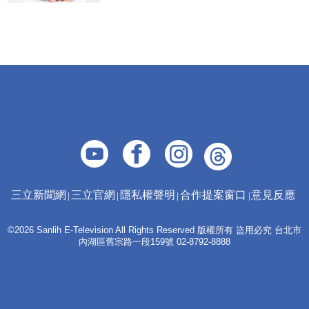
三立新聞網
三立官網
隱私權聲明
合作提案窗口
意見反應
©2026 Sanlih E-Television All Rights Reserved 版權所有 盜用必究 台北市
內湖區舊宗路一段159號 02-8792-8888