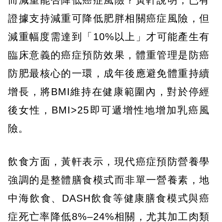
而減重能否降低癌症風險？黃軒說明，已有
證據支持減重可降低肥胖相關癌症風險，但
減重幅度需達到「10%以上」才可能產生有
臨床意義的癌症預防效果，體重管理是防癌
防肥最核心的一環，成年後應避免體重持續
增長，將BMI維持在健康範圍內，對於停經
後女性，BMI>25即可遞增性地增加乳癌風
險。
飲食方面，黃軒表示，現代癌症預防營養學
強調的是整體膳食模式而非單一營養素，地
中海飲食、DASH飲食等健康膳食模式與癌
症死亡率降低8%–24%相關，尤其加工肉類