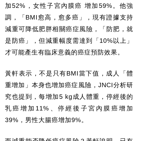
加52%，女性子宮內膜癌 增加59%。他強
調，「BMI愈高，愈多癌」，現有證據支持
減重可降低肥胖相關癌症風險，「防肥，就
是防癌」，但減重幅度需達到「10%以上」
才可能產生有臨床意義的癌症預防效果。
黃軒表示，不是只有BMI當下值，成人「體
重增加」本身也增加癌症風險，JNCI分析研
究也提到，每增加5 kg成人體重，停經後的
乳癌增加11%、停經後子宮內膜癌增加
39%，男性大腸癌增加9%。