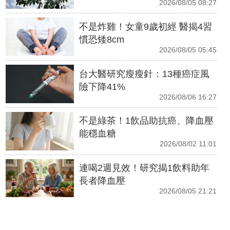
2026/08/05 08:27
不是炸雞！女童9歲初經 醫揭4習
慣恐矮8cm
2026/08/05 05:45
台大醫研究瘦瘦針：13種癌症風
險下降41%
2026/08/06 16:27
不是綠茶！1飲品助抗癌、降血壓
能穩血糖
2026/08/02 11:01
連喝2週見效！研究揭1飲料助年
長者降血壓
2026/08/05 21:21