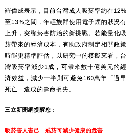
羅偉成表示，目前台灣成人吸菸率約在12%
至13%之間，年輕族群使用電子煙的狀況有
上升，突顯菸害防治的新挑戰。若能量化吸
菸帶來的經濟成本，有助政府制定相關政策
時能更精準評估，以研究中的模擬來看，台
灣吸菸率減少1成，可帶來數十億美元的經
濟效益，減少一半則可避免160萬年「過早
死亡」造成的壽命損失。
三立新聞網提醒您：
吸菸害人害己 戒菸可減少健康的危害