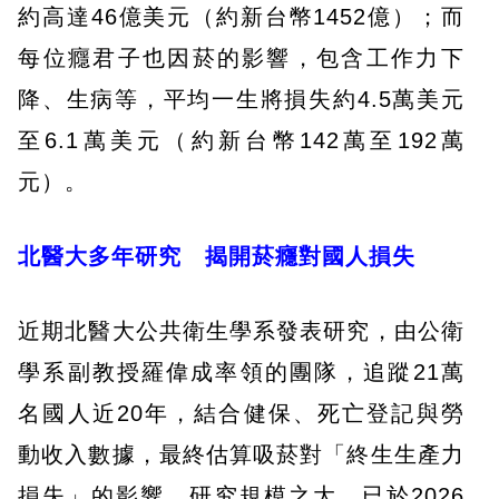
約高達46億美元（約新台幣1452億）；而
每位癮君子也因菸的影響，包含工作力下
降、生病等，平均一生將損失約4.5萬美元
至6.1萬美元（約新台幣142萬至192萬
元）。
北醫大多年研究 揭開菸癮對國人損失
近期北醫大公共衛生學系發表研究，由公衛
學系副教授羅偉成率領的團隊，追蹤21萬
名國人近20年，結合健保、死亡登記與勞
動收入數據，最終估算吸菸對「終生生產力
損失」的影響。研究規模之大，已於2026