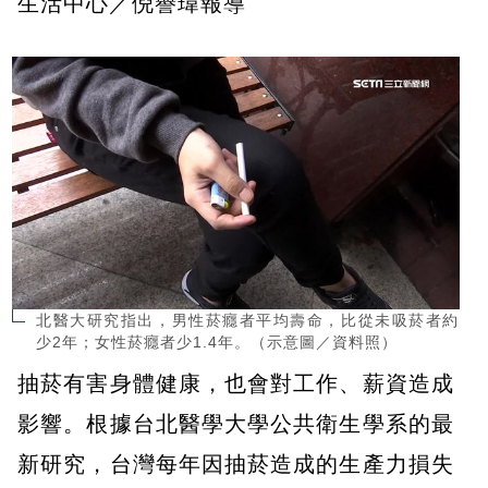
生活中心／倪譽瑋報導
北醫大研究指出，男性菸癮者平均壽命，比從未吸菸者約
少2年；女性菸癮者少1.4年。（示意圖／資料照）
抽菸有害身體健康，也會對工作、薪資造成
影響。根據台北醫學大學公共衛生學系的最
新研究，台灣每年因抽菸造成的生產力損失