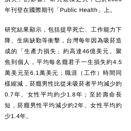
年刊登在國際期刊「Public Health」上。
研究結果顯示，包括提早死亡、工作能力下
降、生病缺勤等衝擊，台灣每年因為吸菸造
成的「生產力損失」約高達46億美元。聚
焦到個人，平均每名癮君子一生損失約4.5
萬美元至6.1萬美元；職涯（工作）時間同
樣縮減，菸癮男性比從未吸菸者平均減少約
0.7年、女性平均約少1.8年；至於壽命長
短，菸癮男性平均減少約2年、女性平均約
少1.4年。