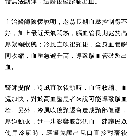
體無法動彈，送醫後確診腦出血。
主治醫師陳懷說明，老翁長期血壓控制得不
好，加上最近天氣悶熱，腦血管長期處於高
壓緊繃狀態；冷風直吹後頸後，全身血管瞬
間收縮，血壓急遽升高，導致腦血管破裂出
血。
醫師提醒，冷風直吹後頸時，血管收縮、血
流加快，對於高血壓患者來說可能導致腦血
栓。另外，冷風吹後頸還會造成頸部僵硬，
壓迫動脈，進一步影響腦部供血。建議民眾
使用冷氣時，應避免讓出風口直接對著後