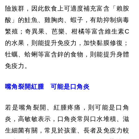
險族群，因此飲食上可適度補充富含「賴胺
酸」的鮭魚、雞胸肉、蝦子，有助抑制病毒
繁殖；奇異果、芭樂、柑橘等富含維生素C
的水果，則能提升免疫力，加快黏膜修復；
牡蠣、蛤蜊等富含鋅的食物，則能提升身體
免疫力。
嘴角裂開紅腫 可能是口角炎
若是嘴角裂開、紅腫疼痛，則可能是口角
炎，高敏敏表示，口角炎常與口水堆積、滋
生細菌有關，常見於孩童、長者及免疫力較