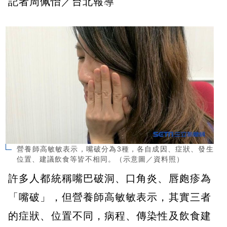
記者周佩怡／台北報導
營養師高敏敏表示，嘴破分為3種，各自成因、症狀、發生
位置、建議飲食等皆不相同。（示意圖／資料照）
許多人都統稱嘴巴破洞、口角炎、唇皰疹為
「嘴破」，但營養師高敏敏表示，其實三者
的症狀、位置不同，病程、傳染性及飲食建