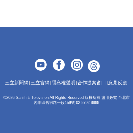
三立新聞網
三立官網
隱私權聲明
合作提案窗口
意見反應
©2026 Sanlih E-Television All Rights Reserved 版權所有 盜用必究 台北市
內湖區舊宗路一段159號 02-8792-8888