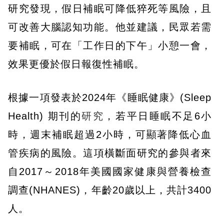
研究發現，假日補眠可降低猝死等風險，且
可改善大腦認知功能。他並建議，民眾若需
要補眠，可在「工作日的下午」小憩一會，
效果更優於假日報復性補眠。
根據一項發表於2024年《睡眠健康》(Sleep
Health) 期刊的
研究
，若平日睡眠不足6小
時，週末補眠超過2小時，可顯著降低心血
管疾病的風險。這項橫斷面研究的參與者來
自2017～2018年美國國家健康與營養檢查
調查(NHANES)，年齡20歲以上，共計3400
人。