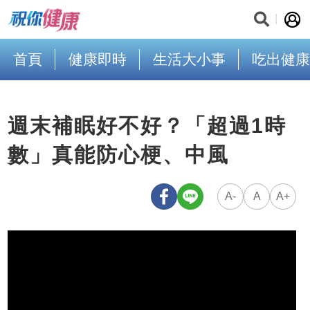
首頁
健康即時
生活大小事
吃出健康
週末補眠好不好？「超過1時
數」真能防心梗、中風
A-
A
A+