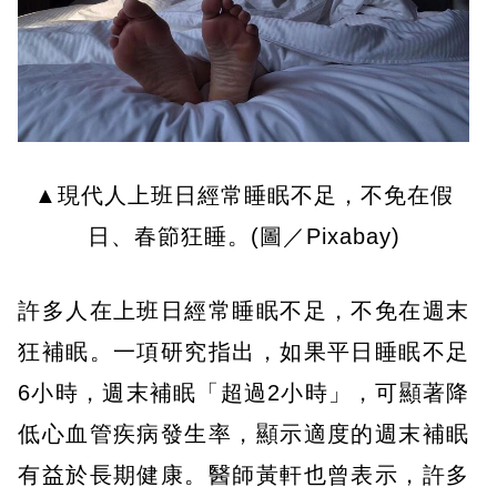
▲現代人上班日經常睡眠不足，不免在假
日、春節狂睡。(圖／Pixabay)
許多人在上班日經常睡眠不足，不免在週末
狂補眠。一項研究指出，如果平日睡眠不足
6小時，週末補眠「超過2小時」，可顯著降
低心血管疾病發生率，顯示適度的週末補眠
有益於長期健康。醫師黃軒也曾表示，許多