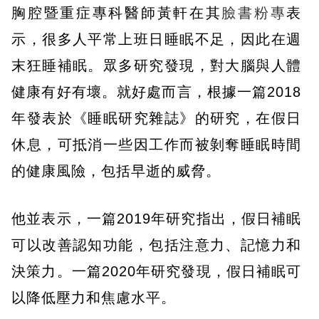
胸腔暨重症專科醫師黃軒在其
臉書粉專
表
示，很多人平常上班日睡眠不足，因此在週
末狂睡補眠。眾多研究發現，對大腦與人體
健康有好有壞。就好處而言，根據一篇2018
年發表於《睡眠研究雜誌》的研究，在假日
休息，可抵消一些因工作而被剝奪睡眠時間
的健康風險，包括早逝的威脅。
他並表示，一篇2019年研究指出，假日補眠
可以改善認知功能，包括注意力、記憶力和
決策力。一篇2020年研究發現，假日補眠可
以降低壓力和焦慮水平。