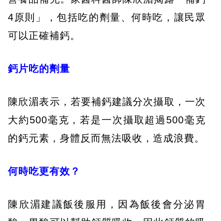
4原則」，包括吃的劑量、何時吃，讓民眾
可以正確補鈣。
鈣片吃的劑量
陳欣湄表示，若要補鈣建議分次攝取，一次
大約500毫克，若是一次攝取超過500毫克
的鈣元素，身體反而無法吸收，造成浪費。
何時吃更有效？
陳欣湄建議飯後服用，因為飯後會分泌胃