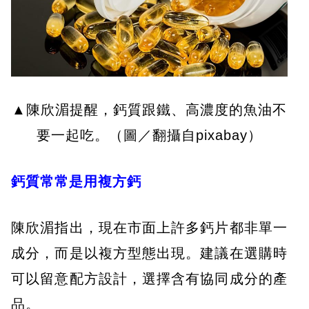
▲陳欣湄提醒，鈣質跟鐵、高濃度的魚油不
要一起吃。（圖／翻攝自pixabay）
鈣質常常是用複方鈣
陳欣湄指出，現在市面上許多鈣片都非單一
成分，而是以複方型態出現。建議在選購時
可以留意配方設計，選擇含有協同成分的產
品。