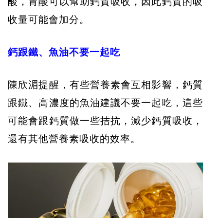
酸，胃酸可以幫助鈣質吸收，因此鈣質的吸
收量可能會加分。
鈣跟鐵、魚油不要一起吃
陳欣湄提醒，有些營養素會互相影響，鈣質
跟鐵、高濃度的魚油建議不要一起吃，這些
可能會跟鈣質做一些拮抗，減少鈣質吸收，
還有其他營養素吸收的效率。