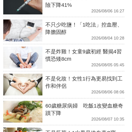
險下降41%
2026/08/06 16:27
不只少吃鹽！「1吃法」控血壓、
降膽固醇
2026/08/04 10:28
不是炸雞！女童9歲初經 醫揭4習
慣恐矮8cm
2026/08/05 05:45
不是化妝！女性1行為更易找到工
作和伴侶
2026/08/06 08:06
60歲糖尿病婦 吃飯1改變血糖奇
蹟下降
2026/08/07 10:35