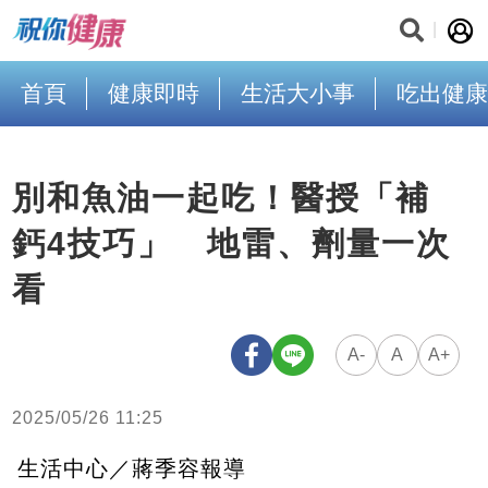
首頁
健康即時
生活大小事
吃出健康
別和魚油一起吃！醫授「補
鈣4技巧」 地雷、劑量一次
看
A-
A
A+
2025/05/26 11:25
生活中心／蔣季容報導