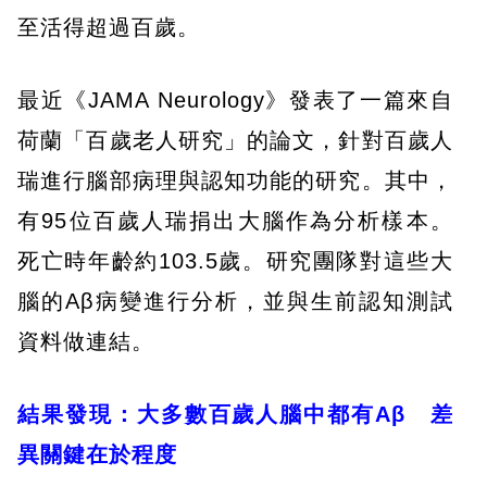
至活得超過百歲。
最近《JAMA Neurology》發表了一篇來自
荷蘭「百歲老人研究」的論文，針對百歲人
瑞進行腦部病理與認知功能的研究。其中，
有95位百歲人瑞捐出大腦作為分析樣本。
死亡時年齡約103.5歲。研究團隊對這些大
腦的Aβ病變進行分析，並與生前認知測試
資料做連結。
結果發現：大多數百歲人腦中都有Aβ 差
異關鍵在於程度