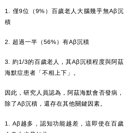
1. 僅9位（9%）百歲老人大腦幾乎無Aβ沉
積
2. 超過一半（56%）有Aβ沉積
3. 約1/3的百歲老人，其Aβ沉積程度與阿茲
海默症患者「不相上下」。
因此，研究人員認為，阿茲海默會否發病，
除了Aβ沉積，還存在其他關鍵因素。
1. Aβ越多，認知功能越差，這即使在百歲