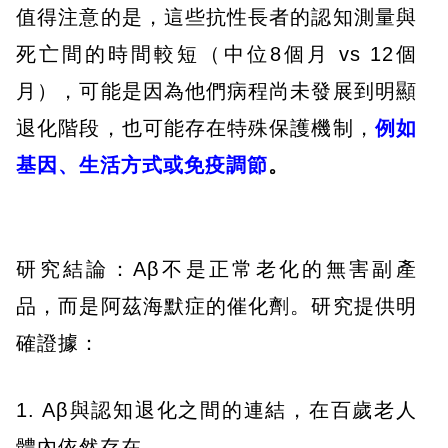
值得注意的是，這些抗性長者的認知測量與
死亡間的時間較短（中位8個月 vs 12個
月），可能是因為他們病程尚未發展到明顯
退化階段，也可能存在特殊保護機制，
例如
基因、生活方式或免疫調節
。
研究結論：Aβ不是正常老化的無害副產
品，而是阿茲海默症的催化劑。研究提供明
確證據：
1. Aβ與認知退化之間的連結，在百歲老人
體內依然存在