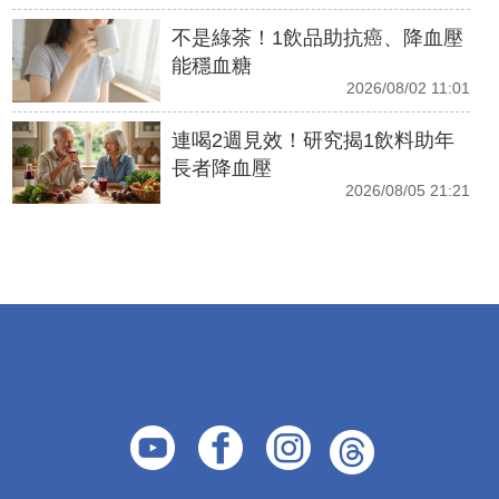
不是綠茶！1飲品助抗癌、降血壓
能穩血糖
2026/08/02 11:01
連喝2週見效！研究揭1飲料助年
長者降血壓
2026/08/05 21:21