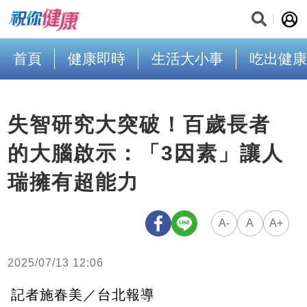
首頁
健康即時
生活大小事
吃出健康
失智研究大突破！百歲長者
的大腦啟示：「3因素」讓人
瑞擁有超能力
A-
A
A+
2025/07/13 12:06
記者施春美／台北報導