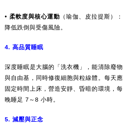
• 柔軟度與核心運動
（瑜伽、皮拉提斯）：
降低跌倒與受傷風險。
4. 高品質睡眠
深度睡眠是大腦的「洗衣機」，能清除廢物
與自由基，同時修復細胞與粒線體。每天應
固定時間上床，營造安靜、昏暗的環境，每
晚睡足 7～8 小時。
5. 減壓與正念