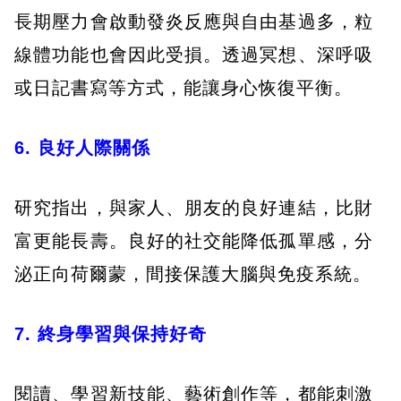
長期壓力會啟動發炎反應與自由基過多，粒
線體功能也會因此受損。透過冥想、深呼吸
或日記書寫等方式，能讓身心恢復平衡。
6. 良好人際關係
研究指出，與家人、朋友的良好連結，比財
富更能長壽。良好的社交能降低孤單感，分
泌正向荷爾蒙，間接保護大腦與免疫系統。
7. 終身學習與保持好奇
閱讀、學習新技能、藝術創作等，都能刺激