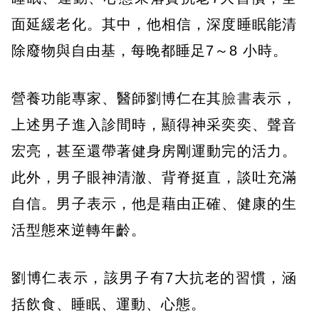
面延緩老化。其中，他相信，深度睡眠能清
除廢物與自由基，每晚都睡足7～8 小時。
營養功能專家、醫師劉博仁在其
臉書
表示，
上述男子進入診間時，顯得神采奕奕、聲音
宏亮，甚至還帶著健身房剛運動完的活力。
此外，男子眼神清澈、背脊挺直，談吐充滿
自信。男子表示，他是藉由正確、健康的生
活型態來逆轉年齡。
劉博仁表示，該男子有7大抗老的習慣，涵
括飲食、睡眠、運動、心態。