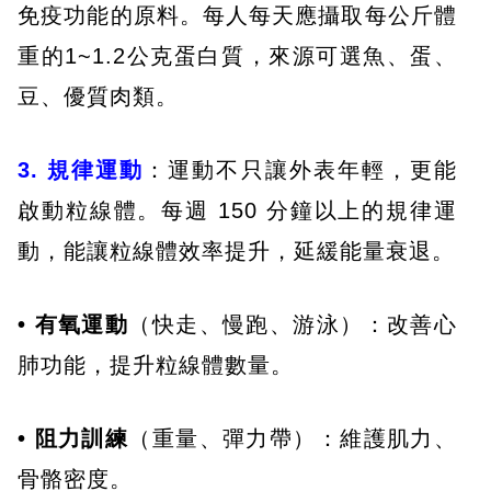
免疫功能的原料。每人每天應攝取每公斤體
重的1~1.2公克蛋白質，來源可選魚、蛋、
豆、優質肉類。
3. 規律運動
：運動不只讓外表年輕，更能
啟動粒線體。每週 150 分鐘以上的規律運
動，能讓粒線體效率提升，延緩能量衰退。
• 有氧運動
（快走、慢跑、游泳）：改善心
肺功能，提升粒線體數量。
• 阻力訓練
（重量、彈力帶）：維護肌力、
骨骼密度。