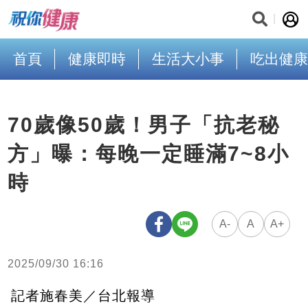
首頁
健康即時
生活大小事
吃出健康
70歲像50歲！男子「抗老秘
方」曝：每晚一定睡滿7~8小
時
A-
A
A+
2025/09/30 16:16
記者施春美／台北報導