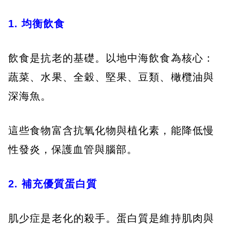
1. 均衡飲食
飲食是抗老的基礎。以地中海飲食為核心：
蔬菜、水果、全穀、堅果、豆類、橄欖油與
深海魚。
這些食物富含抗氧化物與植化素，能降低慢
性發炎，保護血管與腦部。
2. 補充優質蛋白質
肌少症是老化的殺手。蛋白質是維持肌肉與