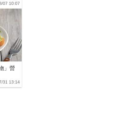
8/07 10:07
物」營
7/31 13:14