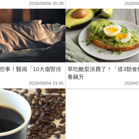
2026/08/06 20:38
2026/0
些事！醫揭「10大傷腎排
單吃酪梨浪費了！「搭3類食
養飆升
2026/08/04 23:45
2026/0