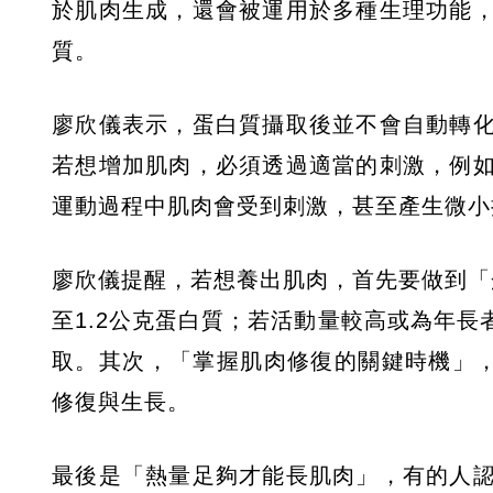
於肌肉生成，還會被運用於多種生理功能
質。
廖欣儀表示，蛋白質攝取後並不會自動轉
若想增加肌肉，必須透過適當的刺激，例
運動過程中肌肉會受到刺激，甚至產生微小
廖欣儀提醒，若想養出肌肉，首先要做到「
至1.2公克蛋白質；若活動量較高或為年長者
取。其次，「掌握肌肉修復的關鍵時機」，
修復與生長。
最後是「熱量足夠才能長肌肉」，有的人