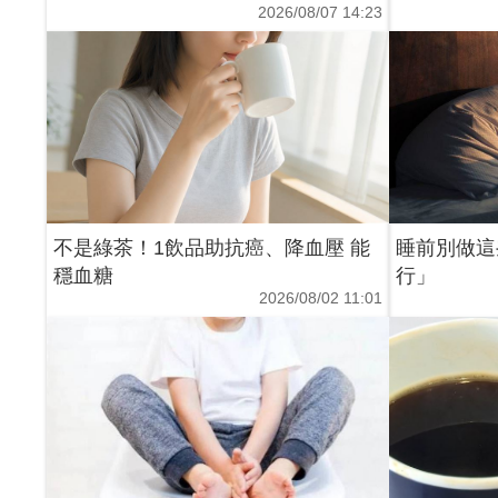
2026/08/07 14:23
不是綠茶！1飲品助抗癌、降血壓 能
睡前別做這
穩血糖
行」
2026/08/02 11:01