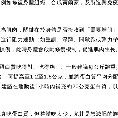
，例如修復身體組織、合成荷爾蒙，及製造與免
化為肌肉，關鍵在於身體是否接收到「需要增肌
如進行阻力運動（如重訓、深蹲、間歇跑或彈力
損傷，此時身體會啟動修復機制，促進肌肉生長
蛋白質吃得對、吃得夠」。一般建議每公斤體重攝
，可提高至1.2至1.5公克，並將蛋白質平均分
建議在運動後1小時內補充約20公克蛋白質，
認真吃蛋白質，但整體吃太少，尤其是想減肥的