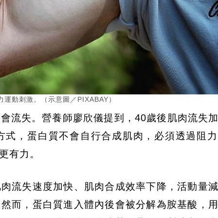
運動刺激。（示意圖／PIXABAY）
會流失。營養師廖欣儀提到，40歲後肌肉流失
方式，蛋白質不會自行合成肌肉，必須透過阻力
更有力。
肌肉流失速度加快、肌肉合成效率下降，活動量
。然而，蛋白質進入體內後會被分解為胺基酸，