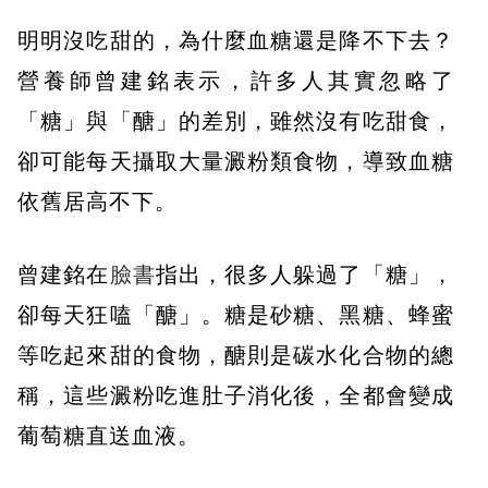
明明沒吃甜的，為什麼血糖還是降不下去？
營養師曾建銘表示，許多人其實忽略了
「糖」與「醣」的差別，雖然沒有吃甜食，
卻可能每天攝取大量澱粉類食物，導致血糖
依舊居高不下。
曾建銘在
臉書
指出，很多人躲過了「糖」，
卻每天狂嗑「醣」。糖是砂糖、黑糖、蜂蜜
等吃起來甜的食物，醣則是碳水化合物的總
稱，這些澱粉吃進肚子消化後，全都會變成
葡萄糖直送血液。