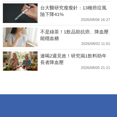
台大醫研究瘦瘦針：13種癌症風
險下降41%
2026/08/06 16:27
不是綠茶！1飲品助抗癌、降血壓
能穩血糖
2026/08/02 11:01
連喝2週見效！研究揭1飲料助年
長者降血壓
2026/08/05 21:21