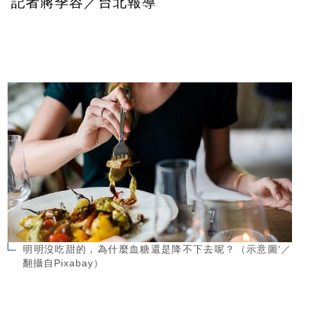
記者蔣季容／台北報導
明明沒吃甜的，為什麼血糖還是降不下去呢？（示意圖‘／
翻攝自Pixabay）