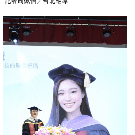
記者周佩怡／台北報導