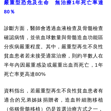
嚴重型恐危及生命 無治療1年死亡率達
80％
診斷方面，醫師會透過血液檢查及骨髓檢查
確認病情，並依血球數量與骨髓造血功能區
分疾病嚴重程度。其中，嚴重型再生不良性
貧血患者若未接受適當治療，則約半數人在
半年內因嚴重感染或嚴重出血而死亡，1年
死亡率更高達80%
資料指出，若嚴重型再生不良性貧血患者有
適合的兄弟姊妹捐贈者，造血幹細胞移植
（俗稱骨髓移植）仍是首選治療方式之一，