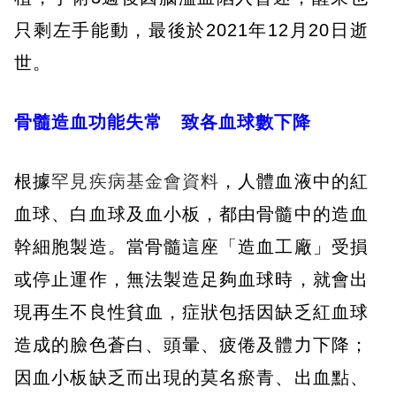
只剩左手能動，最後於2021年12月20日逝
世。
骨髓造血功能失常 致各血球數下降
根據
罕見疾病基金會資料
，人體血液中的紅
血球、白血球及血小板，都由骨髓中的造血
幹細胞製造。當骨髓這座「造血工廠」受損
或停止運作，無法製造足夠血球時，就會出
現再生不良性貧血，症狀包括因缺乏紅血球
造成的臉色蒼白、頭暈、疲倦及體力下降；
因血小板缺乏而出現的莫名瘀青、出血點、