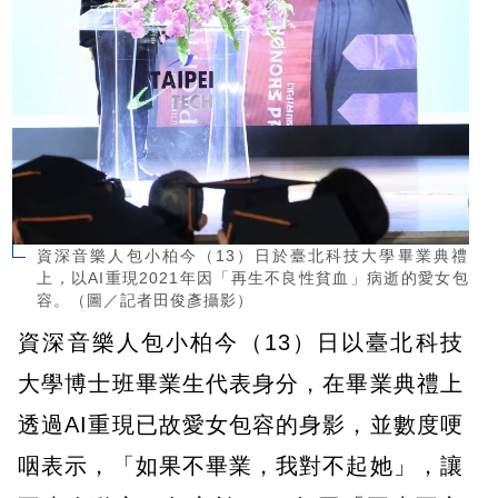
資深音樂人包小柏今（13）日於臺北科技大學畢業典禮
上，以AI重現2021年因「再生不良性貧血」病逝的愛女包
容。（圖／記者田俊彥攝影）
資深音樂人包小柏今（13）日以臺北科技
大學博士班畢業生代表身分，在畢業典禮上
透過AI重現已故愛女包容的身影，並數度哽
咽表示，「如果不畢業，我對不起她」，讓