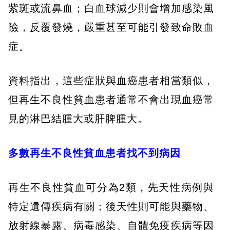
紫斑或流鼻血；白血球減少則會增加感染風
險，反覆發燒，嚴重甚至可能引發致命敗血
症。
資料指出，這些症狀與血癌患者相當類似，
但再生不良性貧血患者通常不會出現血癌常
見的淋巴結腫大或肝脾腫大。
多數再生不良性貧血患者找不到病因
再生不良性貧血可分為2類，先天性病例與
特定遺傳疾病有關；後天性則可能與藥物、
放射線暴露、病毒感染、自體免疫疾病等因