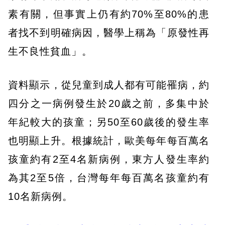
素有關，但事實上仍有約70%至80%的患
者找不到明確病因，醫學上稱為「原發性再
生不良性貧血」。
資料顯示，從兒童到成人都有可能罹病，約
四分之一病例發生於20歲之前，多集中於
年紀較大的孩童；另50至60歲後的發生率
也明顯上升。根據統計，歐美每年每百萬名
孩童約有2至4名新病例，東方人發生率約
為其2至5倍，台灣每年每百萬名孩童約有
10名新病例。