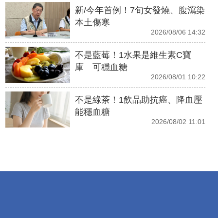
新/今年首例！7旬女發燒、腹瀉染
本土傷寒
2026/08/06 14:32
不是藍莓！1水果是維生素C寶
庫 可穩血糖
2026/08/01 10:22
不是綠茶！1飲品助抗癌、降血壓
能穩血糖
2026/08/02 11:01