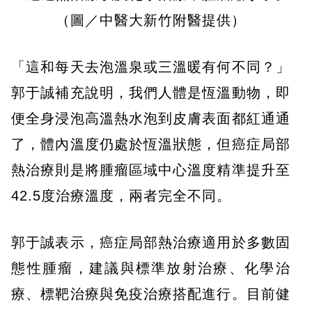
（圖／中醫大新竹附醫提供）
「這和每天去泡溫泉或三溫暖有何不同？」
郭于誠補充說明，我們人體是恆溫動物，即
便全身浸泡高溫熱水泡到皮膚表面都紅通通
了，體內溫度仍處於恆溫狀態，但癌症局部
熱治療則是將腫瘤區域中心溫度精準提升至
42.5度治療溫度，兩者完全不同。
郭于誠表示，癌症局部熱治療適用於多數固
態性腫瘤，建議與標準放射治療、化學治
療、標靶治療與免疫治療搭配進行。目前健