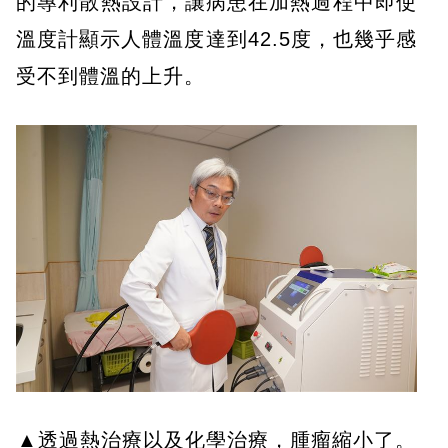
的專利散熱設計，讓病患在加熱過程中即使
溫度計顯示人體溫度達到42.5度，也幾乎感
受不到體溫的上升。
▲透過熱治療以及化學治療，腫瘤縮小了。