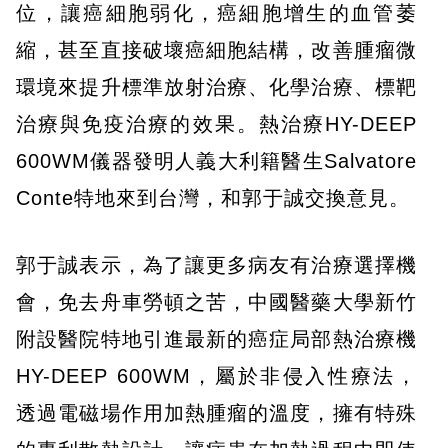
位，讓癌細胞弱化，癌細胞增生的血管萎
縮，甚至直接破壞癌細胞結構，改善腫瘤微
環境來提升標準放射治療、化學治療、標靶
治療與免疫治療的效果。熱治療HY-DEEP
600WM儀器發明人義大利籍醫生Salvatore
Conte特地來到台灣，和郭于誠交換意見。
郭于誠表示，為了讓更多病友有治療選擇機
會，免去舟車勞頓之苦，中國醫藥大學新竹
附設醫院特地引進最新的癌症局部熱治療機
HY-DEEP 600WM，屬於非侵入性療法，
透過電磁場作用加熱腫瘤的溫度，擁有特殊