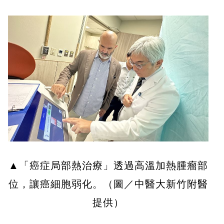
▲「癌症局部熱治療」透過高溫加熱腫瘤部
位，讓癌細胞弱化。（圖／中醫大新竹附醫
提供）