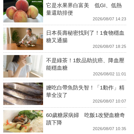
它是水果界白富美 低GI、低熱
量還助排便
2026/08/07 14:23
日本長壽秘密找到了！1食物穩血
糖又通腸
2026/08/07 18:25
不是綠茶！1飲品助抗癌、降血壓
能穩血糖
2026/08/02 11:01
嬤吃白帶魚防失智！「1動作」精
華全沒了
2026/08/07 10:07
60歲糖尿病婦 吃飯1改變血糖奇
蹟下降
2026/08/07 10:35