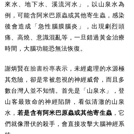
來水、地下水、溪流河水」，以山泉水為
例，可能含阿米巴原蟲或其他寄生蟲，感染
後會造成「急性腦膜腦炎」，出現劇烈頭
痛、高燒、意識混亂等，一旦錯過黃金治療
時間，大腦功能恐無法恢復。
謝炳賢在
臉書粉專
表示，未經處理的水源極
其危險，卻是常被忽視的神經威脅，而且多
數台灣人並不知情。首先是「山泉水」，登
山客最致命的神經陷阱，看似清澈的山泉
水，
若是含有阿米巴原蟲或其他寄生蟲
，它
們就像潛伏的殺手，會直接攻擊大腦神經系