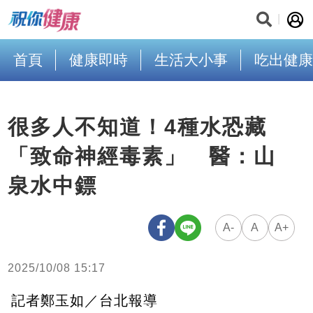
首頁
健康即時
生活大小事
吃出健康
很多人不知道！4種水恐藏
「致命神經毒素」 醫：山
泉水中鏢
A-
A
A+
2025/10/08 15:17
記者鄭玉如／台北報導