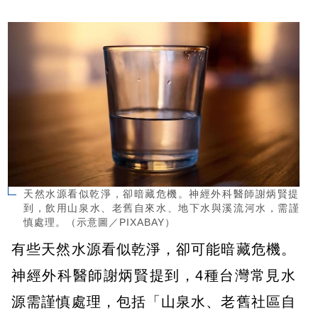
天然水源看似乾淨，卻暗藏危機。神經外科醫師謝炳賢提
到，飲用山泉水、老舊自來水、地下水與溪流河水，需謹
慎處理。（示意圖／PIXABAY）
有些天然水源看似乾淨，卻可能暗藏危機。
神經外科醫師謝炳賢提到，4種台灣常見水
源需謹慎處理，包括「山泉水、老舊社區自