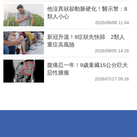
他沒異狀卻動脈硬化！醫示警：8
類人小心
2026/08/08 11:04
新冠升溫！8症狀先快篩 2類人
重症高風險
2026/08/05 14:26
腹痛忍一年！9歲童藏15公分巨大
惡性腫瘤
2026/07/17 09:26