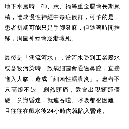
地下水層時，砷、汞、鎘等重金屬會長期累
積，造成慢性神經中毒症候群，可怕的是，
患者初期可能只是手腳發麻，但隨著時間推
移，周圍神經會逐漸壞死。
最後是「溪流河水」，當河水受到工業廢水
或畜牧污染時，致病細菌會通過鼻腔，直接
進入大腦，造成「細菌性腦膜炎」。患者不
只高燒不退、劇烈頭痛，還會出現頸部僵
硬、意識昏迷，就連吞嚥、呼吸都很困難，
且往往在戲水後24小時內就陷入昏迷。