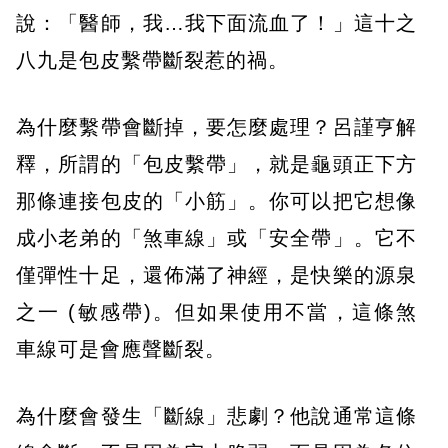
說：「醫師，我…我下面流血了！」這十之
八九是包皮繫帶斷裂惹的禍。
為什麼繫帶會斷掉，要怎麼處理？呂謹亨解
釋，所謂的「包皮繫帶」，就是龜頭正下方
那條連接包皮的「小筋」。你可以把它想像
成小老弟的「煞車線」或「安全帶」。它不
僅彈性十足，還佈滿了神經，是快樂的源泉
之一 (敏感帶)。但如果使用不當，這條煞
車線可是會應聲斷裂。
為什麼會發生「斷線」悲劇？他說通常這條