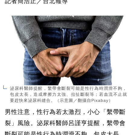
記者簡浩正／台北報導
泌尿科醫師提醒，繫帶會斷裂可能是性行為時潤滑不夠，
包皮太長，造成摩擦力太強、拉扯斷裂等；若血流不止就
要趕快來泌尿科縫合。（示意圖／翻攝自Pixabay）
男性注意，性行為若太激烈，小心「繫帶斷
裂」風險。泌尿科醫師呂謹亨提醒，繫帶會
斷裂可能是性行為時潤滑不夠，包皮太長，