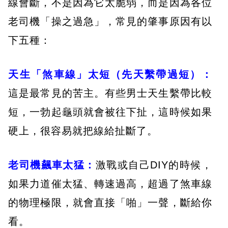
線會斷，不是因為它太脆弱，而是因為各位
老司機「操之過急」，常見的肇事原因有以
下五種：
天生「煞車線」太短（先天繫帶過短）：
這是最常見的苦主。有些男士天生繫帶比較
短，一勃起龜頭就會被往下扯，這時候如果
硬上，很容易就把線給扯斷了。
老司機飆車太猛：
激戰或自己DIY的時候，
如果力道催太猛、轉速過高，超過了煞車線
的物理極限，就會直接「啪」一聲，斷給你
看。