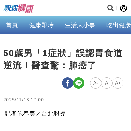
首頁
健康即時
生活大小事
吃出健康
50歲男「1症狀」誤認胃食道
逆流！醫查驚：肺癌了
A-
A
A+
2025/11/13 17:00
記者施春美／台北報導