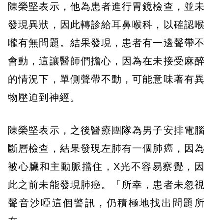
陳榮堅表示，他為患者進行胃鏡檢查，並未
發現異狀，因此轉診給耳鼻喉科，以確認喉
嚨有無問題。結果發現，患者有一邊聲帶不
會動，這讓醫師們擔心，因為在未接受麻醉
的情況下，單側聲帶不動，可能意味著有異
物壓迫到神經。
陳榮堅表示，之後醫療團隊為男子安排電腦
斷層檢查，結果發現左肺有一個肺癌，因為
被心臟和主動脈擋住，X光不容易察覺，因
此之前未能發現肺癌。「所幸，患者未忽視
聲音沙啞這個警訊，仍積極地找出問題所