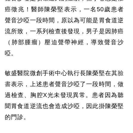
癌徵兆！醫師陳榮堅表示，一名50歲患者
聲音沙啞一段時間，原以為可能是胃食道逆
流所致，一系列檢查後發現，男子是因肺癌
（肺部腫瘤）壓迫聲帶神經，導致聲音沙
啞。
敏盛醫院微創手術中心執行長陳榮堅在其
臉
書
表示，上述患者聲音沙啞了一段時間，做
過檢查、胸腔X光未發現異常。患者因為聽
聞胃食道逆流也會造成沙啞，因此掛陳榮堅
的門診。