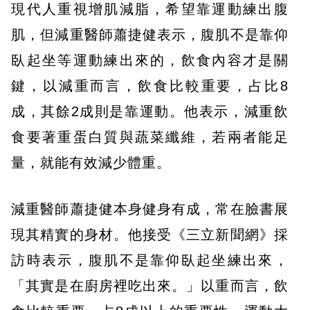
現代人重視增肌減脂，希望靠運動練出腹
肌，但減重醫師蕭捷健表示，腹肌不是靠仰
臥起坐等運動練出來的，飲食內容才是關
鍵，以減重而言，飲食比較重要，占比8
成，其餘2成則是靠運動。他表示，減重飲
食要著重蛋白質與蔬菜纖維，若兩者能足
量，就能有效減少體重。
減重醫師蕭捷健本身健身有成，常在臉書展
現其精實的身材。他接受《三立新聞網》採
訪時表示，腹肌不是靠仰臥起坐練出來，
「其實是在廚房裡吃出來。」以重而言，飲