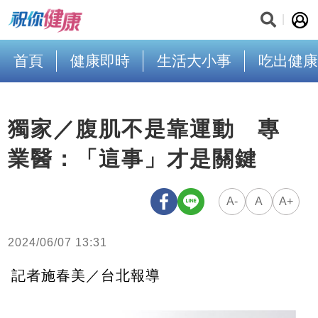
首頁
健康即時
生活大小事
吃出健康
獨家／腹肌不是靠運動 專
業醫：「這事」才是關鍵
A-
A
A+
2024/06/07 13:31
記者施春美／台北報導