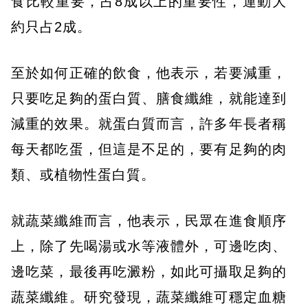
食比較重要，占8成以上的重要性，運動大
約只占2成。
至於如何正確的飲食，他表示，若要減重，
只要吃足夠的蛋白質、膳食纖維，就能達到
減重的效果。就蛋白質而言，許多年長者稱
每天都吃蛋，但這是不足的，要有足夠的肉
類、或植物性蛋白質。
就蔬菜纖維而言，他表示，民眾在進食順序
上，除了先喝湯或水等液體外，可邊吃肉、
邊吃菜，最後再吃澱粉，如此可攝取足夠的
蔬菜纖維。研究發現，蔬菜纖維可穩定血糖