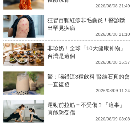
2026/08/08 21:49
狂冒百顆紅疹非毛囊炎！醫診斷
出罕見疾病
2026/08/08 21:10
非珍奶！全球「10大健康神物」
台灣是這個
2026/08/08 15:37
醫：喝錯這3種飲料 腎結石真的會
一直復發
2026/08/09 11:24
運動前拉筋＝不受傷？「這事」
真能防受傷
2026/08/09 08:08