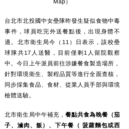
Map）
台北市北投國中女壘隊昨發生疑似食物中毒
事件，球員吃完外送餐點後，出現身體不
適。北市衛生局今（11）日表示，該校壘
球隊共17人送醫，目前僅剩1人留院觀察
中。今日上午派員前往涉嫌餐食製造場所，
針對環境衛生、製程品質等進行全面查核，
同步採集食品、食材、從業人員手部與環境
檢體送驗。
北市衛生局中午補充，
餐點共食為晚餐（茄
子、滷肉、飯）、下午餐（ 菠蘿麵包或西