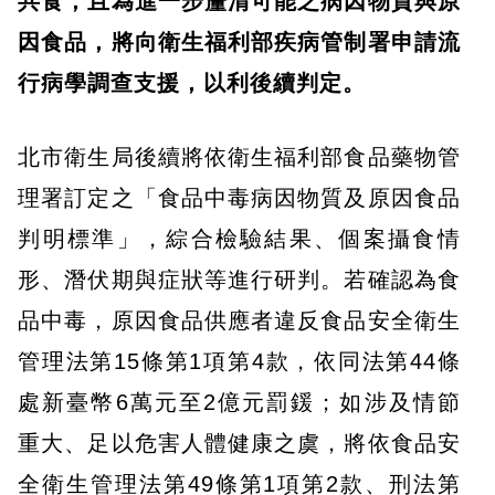
共食，且為進一步釐清可能之病因物質與原
因食品，將向衛生福利部疾病管制署申請流
行病學調查支援，以利後續判定。
北市衛生局後續將依衛生福利部食品藥物管
理署訂定之「食品中毒病因物質及原因食品
判明標準」，綜合檢驗結果、個案攝食情
形、潛伏期與症狀等進行研判。若確認為食
品中毒，原因食品供應者違反食品安全衛生
管理法第15條第1項第4款，依同法第44條
處新臺幣6萬元至2億元罰鍰；如涉及情節
重大、足以危害人體健康之虞，將依食品安
全衛生管理法第49條第1項第2款、刑法第