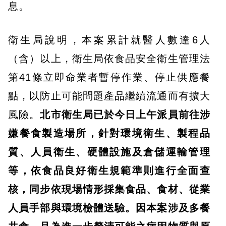
息。
衛生局說明，本案累計就醫人數達6人
（含）以上，衛生局依食品安全衛生管理法
第41條立即命業者暫停作業、停止供應餐
點，以防止可能問題產品繼續流通而有擴大
風險。
北市衛生局已於今日上午派員前往涉
嫌餐食製造場所，針對環境衛生、製程品
質、人員衛生、硬體設施及倉儲運輸管理
等，依食品良好衛生規範準則進行全面查
核，同步依現場情形採集食品、食材、從業
人員手部與環境檢體送驗。因本案涉及多餐