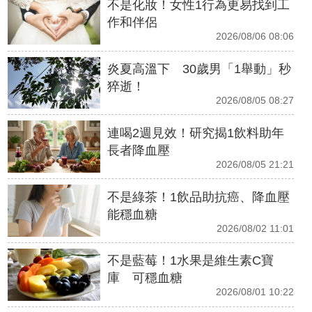
不是化妝！女性1行為更易找到工
作和伴侶
2026/08/06 08:06
炎夏高溫下 30歲男「1舉動」秒
猝逝！
2026/08/05 08:27
連喝2週見效！研究揭1飲料助年
長者降血壓
2026/08/05 21:21
不是綠茶！1飲品助抗癌、降血壓
能穩血糖
2026/08/02 11:01
不是藍莓！1水果是維生素C寶
庫 可穩血糖
2026/08/01 10:22