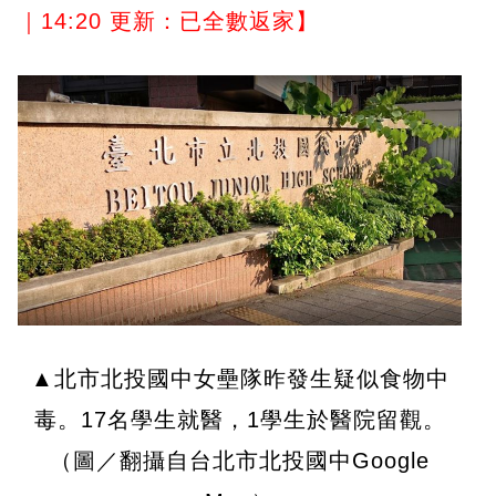
｜14:20 更新：已全數返家】
▲北市北投國中女壘隊昨發生疑似食物中
毒。17名學生就醫，1學生於醫院留觀。
（圖／翻攝自台北市北投國中Google