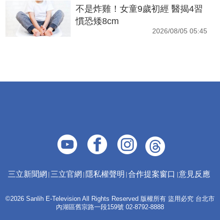
不是炸雞！女童9歲初經 醫揭4習
慣恐矮8cm
2026/08/05 05:45
三立新聞網
三立官網
隱私權聲明
合作提案窗口
意見反應
©2026 Sanlih E-Television All Rights Reserved 版權所有 盜用必究 台北市
內湖區舊宗路一段159號 02-8792-8888