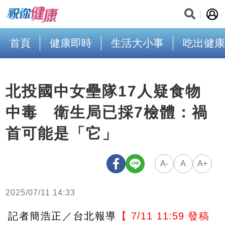
首頁
健康即時
生活大小事
吃出健康
北投國中女壘隊17人疑食物
中毒 衛生局已採7檢體：禍
首可能是「它」
A-
A
A+
2025/07/11 14:33
記者簡浩正／台北報導
【 7/11 11:59 發稿