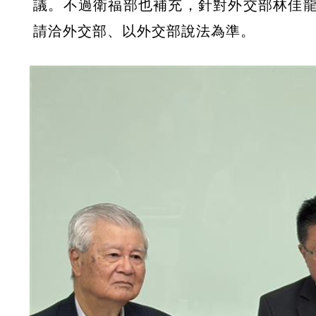
議。不過衛福部也補充，針對外交部林佳
請洽外交部、以外交部說法為準。