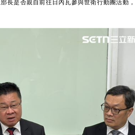
龍部長是否親自前往日內瓦參與世衛行動團活動