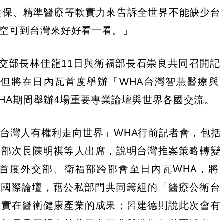
健保、精準醫療等軟實力來告訴全世界不能缺少
空可到台灣來好好看一看。」
外交部長林佳龍11日與衛福部長石崇良共同召開
，但將在日內瓦首度舉辦「WHA台灣智慧醫療
HA期間舉辦4場重要專業論壇與世界各國交流。
台灣人有權利走向世界」WHA行前記者會，包
交部次長陳明祺等人出席，說明台灣推案策略轉
首度外交部、衛福部跨部會至日內瓦WHA，將
場國際論壇，藉公私部門共同籌組的「醫療公衛
落實在醫衛健康產業的成果；呂建德則說此次會