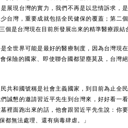
個是展現台灣的實力，我們不再是以悲情訴求，
缺少台灣，重要成就包括全民健保的覆蓋；第二
第三個是台灣現在目前所發展出來的精準醫療跟結合
乎是全世界可能是最好的醫療制度，因為台灣現
用社會保險的國家、即使聯合國都望塵莫及，台灣
人民共和國號稱是社會主義國家，到目前為止全
我們誠懇的邀請習近平先生到台灣來，好好看一
墳墓裡面跑出來的話，他會跟習近平先生說：你
保都無法處理、還有病毒肆虐。」