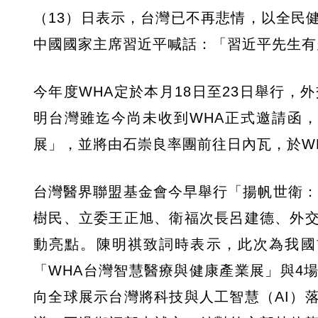
（13）日表示，台灣已不再悲情，以全民
中國國家主席習近平喊話：「習近平先生有
今年度WHA定於本月18日至23日舉行，
明台灣雖迄今尚未收到WHA正式邀請函
展」，並將由石崇良率團前往日內瓦，於W
台灣醫界聯盟基金會今早舉行「揚帆世衛：
樹民、立委王正旭、衛福次長呂建德、外
動亮點。陳明祺致詞時表示，此次為我國
「WHA台灣智慧醫療與健康產業展」與4
向全球展示台灣將科技與人工智慧（AI）