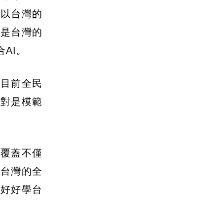
是以台灣的
個是台灣的
AI。
在目前全民
絕對是模範
民覆蓋不僅
看台灣的全
要好好學台