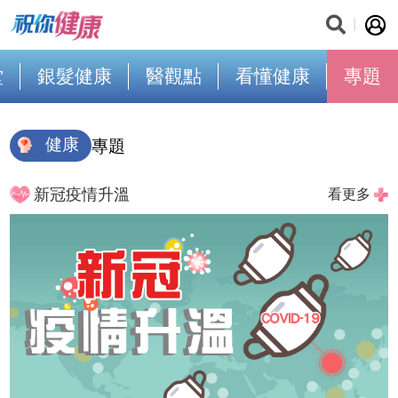
堂
銀髮健康
醫觀點
看懂健康
專題
健康
專題
新冠疫情升溫
看更多