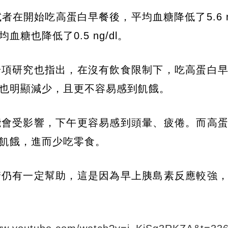
在開始吃高蛋白早餐後，平均血糖降低了5.6 ng
也降低了0.5 ng/dl。
一項研究也指出，在沒有飲食限制下，吃高蛋白
也明顯減少，且更不容易感到飢餓。
能會受影響，下午更容易感到頭暈、疲倦。而高
飢餓，進而少吃零食。
糖仍有一定幫助，這是因為早上胰島素反應較強