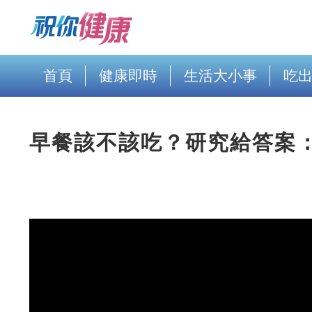
首頁
健康即時
生活大小事
吃
早餐該不該吃？研究給答案