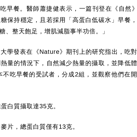
早餐。醫師蕭捷健表示，一篇刊登在《自然》(Na
血糖保持穩定，且若採用「高蛋白低碳水」早餐
糖、整天飽足，增肌減脂事半功倍。」
大學發表在《Nature》期刊上的研究指出，吃
制熱量的情況下，自然減少熱量的攝取，並降低
原本不吃早餐的受試者，分成2組，並觀察他們在
總蛋白質攝取達35克。
和麥片，總蛋白質僅有13克。