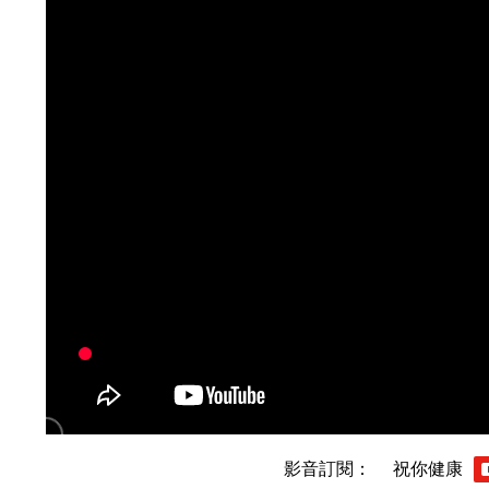
影音訂閱：
祝你健康