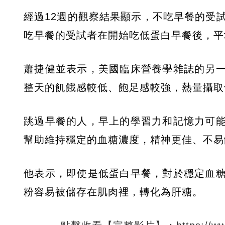
經過12週的觀察結果顯示，不吃早餐的受試者
吃早餐的受試者在開始吃低蛋白早餐後，平均血糖
蕭捷健並表示，美國臨床營養學雜誌的另
整天的飢餓感較低、飽足感較強，熱量攝取
跳過早餐的人，早上的學習力和記憶力可
幫助維持穩定的血糖濃度，精神更佳、不易
他表示，即使是低蛋白早餐，對於穩定血
粉容易被儲存在肌肉裡，轉化為肝糖。