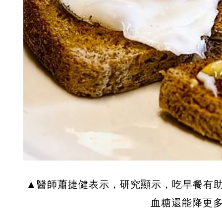
▲醫師蕭捷健表示，研究顯示，吃早餐有
血糖還能降更多。