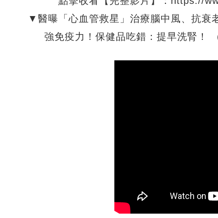
點擊收看【完整影片】：https://www.yo
▼醫曝「心血管救星」治療腦中風、抗衰
強免疫力！保健品吃錯：提早洗腎！ （