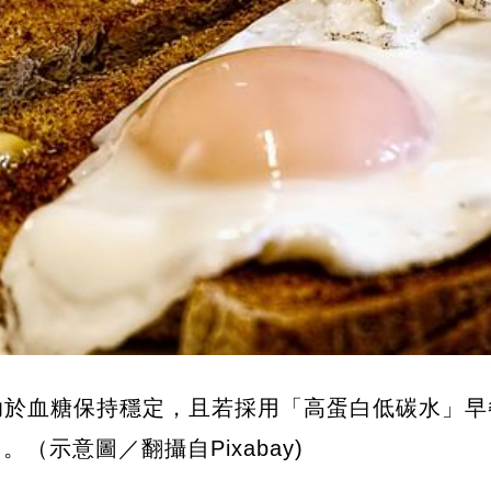
助於血糖保持穩定，且若採用「高蛋白低碳水」早
（示意圖／翻攝自Pixabay)