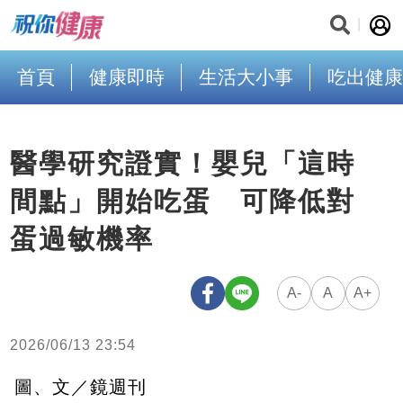
首頁
健康即時
生活大小事
吃出健康
醫學研究證實！嬰兒「這時
間點」開始吃蛋 可降低對
蛋過敏機率
A-
A
A+
2026/06/13 23:54
圖、文／鏡週刊