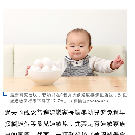
最新研究發現，嬰幼兒在6個月大前適度接觸雞蛋後，對雞
蛋過敏盛行率下降了17.7%。（翻攝自photo-ac）
過去的觀念普遍建議家長讓嬰幼兒避免過早
接觸雞蛋等常見過敏原，尤其是有過敏家族
史的家庭。然而，一項刊登於《美國醫學會