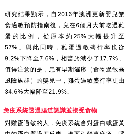
研究結果顯示，自2016年澳洲更新嬰兒餵
食過敏預防指南後，兒在6個月大前吃過雞
蛋的比例，從原本約25%大幅提升至
57%。與此同時，雞蛋過敏盛行率也從
9.2%下降至7.6%，相當於減少了17.7%。
值得注意的是，患有早期濕疹（食物過敏高
風險族群）的嬰兒中，雞蛋過敏盛行率更由
34.6%大幅降至21.9%。
免疫系統透過腸道認識並接受食物
對雞蛋過敏的人，免疫系統會對蛋白或蛋黃