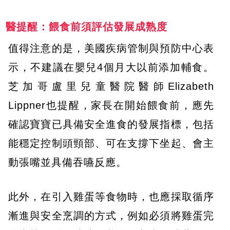
醫提醒：餵食前須評估發展成熟度
值得注意的是，美國疾病管制與預防中心表
示，不建議在嬰兒4個月大以前添加輔食。
芝加哥盧里兒童醫院醫師Elizabeth
Lippner也提醒，家長在開始餵食前，應先
確認寶寶已具備安全進食的發展指標，包括
能穩定控制頭頸部、可在支撐下坐起、會主
動張嘴並具備吞嚥反應。
此外，在引入雞蛋等食物時，也應採取循序
漸進與安全烹調的方式，例如必須將雞蛋完