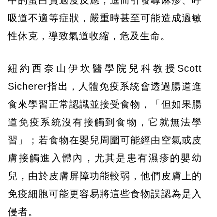
中的蛋白質過度反應，進而引發蕁麻疹、呼
吸道不適等症狀，嚴重時甚至可能造成過敏
性休克，導致氣道收縮，危及生命。
紐約西奈山伊坎醫學院兒科教授Scott
Sicherer指出，人體免疫系統會透過腸道進
食來學習正常認識並接受食物，「但如果腸
道免疫系統沒有接觸到食物，它就無法學
習」；若食​​物在嬰兒周圍可能經由空氣或皮
膚接觸進入體內，尤其是患有濕疹的嬰幼
兒，由於皮膚屏障功能較弱，他們皮膚上的
免疫細胞可能更容易將這些食物誤認為是入
侵者​​。