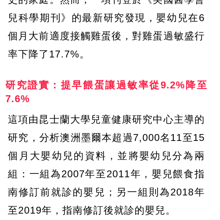
兒科學期刊》的最新研究發現，嬰幼兒在6
個月大前適度接觸雞蛋後，對雞蛋過敏盛行
率下降了17.7%。
研究證實：提早餵蛋讓過敏率從9.2%降至
7.6%
這項由昆士蘭大學兒童健康研究中心主導的
研究，分析澳洲墨爾本超過7,000名11至15
個月大嬰幼兒的資料，並將嬰幼兒分為兩
組：一組為2007年至2011年，嬰兒餵食指
南修訂前就診的嬰兒；另一組則為2018年
至2019年，指南修訂後就診的嬰兒。