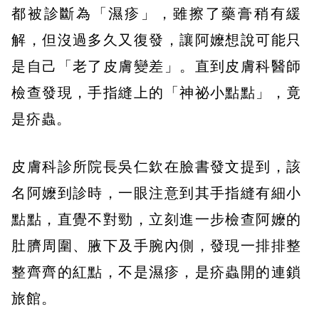
都被診斷為「濕疹」，雖擦了藥膏稍有緩
解，但沒過多久又復發，讓阿嬤想說可能只
是自己「老了皮膚變差」。直到皮膚科醫師
檢查發現，手指縫上的「神祕小點點」，竟
是疥蟲。
皮膚科診所院長吳仁欽在臉書發文提到，該
名阿嬤到診時，一眼注意到其手指縫有細小
點點，直覺不對勁，立刻進一步檢查阿嬤的
肚臍周圍、腋下及手腕內側，發現一排排整
整齊齊的紅點，不是濕疹，是疥蟲開的連鎖
旅館。