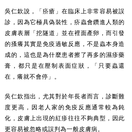
吳仁欽說，「疥瘡」在臨床上非常容易被誤
診，因為它極具偽裝性，疥蟲會鑽進人類的
皮膚表層「挖隧道」並在裡面產卵，而引發
的搔癢其實是免疫過敏反應，不是蟲本身造
成的，這也是為什麼患者擦了再多的濕疹藥
膏，都只是在壓制表面症狀，「只要蟲還
在，癢就不會停」。
吳仁欽指出，尤其對於年長者而言，診斷難
度更高，因老人家的免疫反應通常較為鈍
化，皮膚上出現的紅疹往往不夠典型，因此
更容易被忽略或誤判為一般皮膚病。