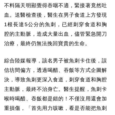
不料隔天明顯覺得吞咽不適，緊接著竟然吐
血。送醫檢查後，醫生在男子食道上方發現
1根長達5公分的魚刺，已經刺穿食道和胸
腔的主動脈，造成大量出血，儘管緊急開刀
治療，最終仍無法挽回寶貴的生命。
綜合陸媒報導，該名男子被魚刺卡住後，誤
信坊間偏方，透過喝醋、吞飯等方式企圖解
決，導致魚刺更深入食道，刺穿食道和胸腔
主動脈，最終不治身亡。醫生提醒，魚刺卡
喉時喝醋、吞飯都是錯的！不僅沒用還會加
重損傷，「首先用力咳嗽，看是否能把魚刺