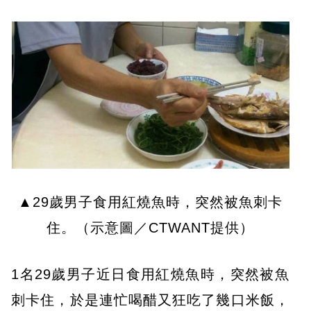
▲29歲男子食用紅燒魚時，突然被魚刺卡
住。（示意圖／CTWANT提供）
1名29歲男子近日食用紅燒魚時，突然被魚
刺卡住，於是連忙喝醋又狂吃了幾口米飯，