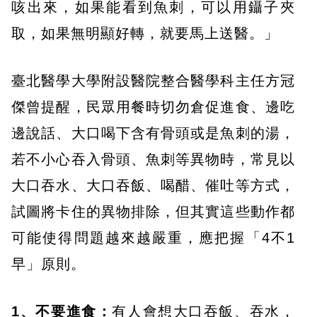
咳出來，如果能看到魚刺，可以用鑷子夾
取，如果無明顯好轉，就要馬上送醫。」
臺北醫學大學附設醫院整合醫學科主任方冠
傑曾提醒，民眾用餐時切勿倉促進食、邊吃
邊說話、大口喝下含有骨頭或是魚刺的湯，
若不小心吞入骨頭、魚刺等異物時，常見以
大口吞水、大口吞飯、喝醋、催吐等方式，
試圖將卡住的異物排除，但其實這些動作都
可能使得問題越來越嚴重，應把握「4不1
早」原則。
1、不要進食：
有人會想大口吞飯、吞水，