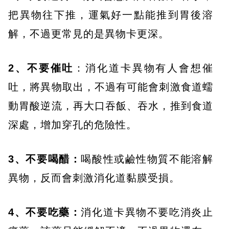
把異物往下推，運氣好一點能推到胃後溶
解，不過更常見的是異物卡更深。
2、不要催吐
：消化道卡異物有人會想催
吐，將異物取出，不過有可能會刺激食道蠕
動胃酸逆流，再大口吞飯、吞水，推到食道
深處，增加穿孔的危險性。
3、不要喝醋：
喝酸性或鹼性物質不能溶解
異物，反而會刺激消化道黏膜受損。
4、不要吃藥：
消化道卡異物不要吃消炎止