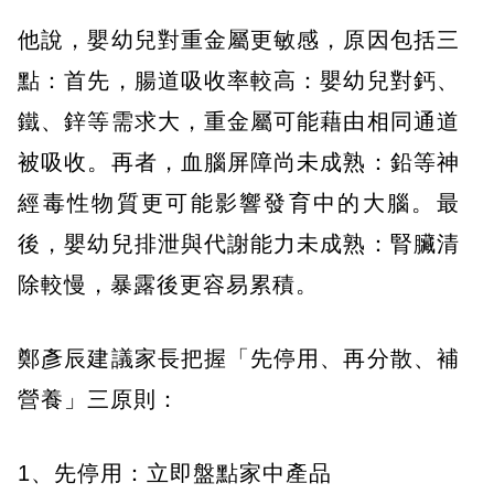
他說，嬰幼兒對重金屬更敏感，原因包括三
點：首先，腸道吸收率較高：嬰幼兒對鈣、
鐵、鋅等需求大，重金屬可能藉由相同通道
被吸收。再者，血腦屏障尚未成熟：鉛等神
經毒性物質更可能影響發育中的大腦。最
後，嬰幼兒排泄與代謝能力未成熟：腎臟清
除較慢，暴露後更容易累積。
鄭彥辰建議家長把握「先停用、再分散、補
營養」三原則：
1、先停用：立即盤點家中產品