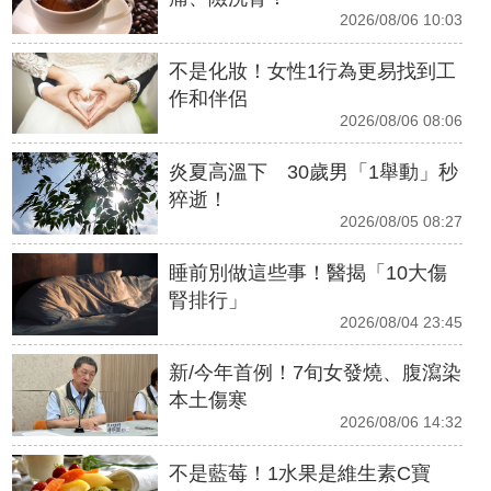
2026/08/06 10:03
不是化妝！女性1行為更易找到工
作和伴侶
2026/08/06 08:06
炎夏高溫下 30歲男「1舉動」秒
猝逝！
2026/08/05 08:27
睡前別做這些事！醫揭「10大傷
腎排行」
2026/08/04 23:45
新/今年首例！7旬女發燒、腹瀉染
本土傷寒
2026/08/06 14:32
不是藍莓！1水果是維生素C寶