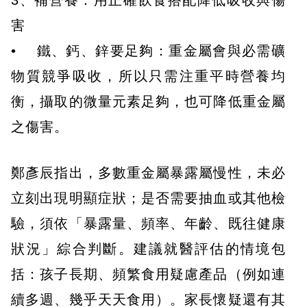
3、補營養：用正確飲食搭配降低吸收與傷
害
• 鐵、鈣、鋅要足夠：重金屬會與必需礦
物質競爭吸收，所以只需注重平時營養均
衡，攝取的微量元素足夠，也可降低重金屬
之傷害。
鄭彥辰指出，多數重金屬暴露屬慢性，未必
立刻出現明顯症狀；是否需要抽血或其他檢
驗，須依「暴露量、頻率、年齡、既往健康
狀況」綜合判斷。建議就醫評估的情境包
括：孩子長期、頻繁食用疑慮產品（例如連
續多週、幾乎天天食用）。家長懷疑還有其