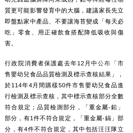
質更可能影響發育中的大腦，建議家長先立
即盤點家中產品、不要讓海苔變成「每天必
吃」零食、用正確飲食搭配降低吸收與傷
害。
行政院消費者保護處去年12月中
公布
「市
售嬰幼兒食品品質檢測及標示查核結果」，
於114年4月間購樣50件市售嬰幼兒食品進
行檢測及標示查核，其中標示查核部分全數
符合規定；品質檢測部分，「重金屬-鉛」
部分，有1件不符合規定，「重金屬-鎘」部
分，有4件不符合規定，其中包括汪汪隊立