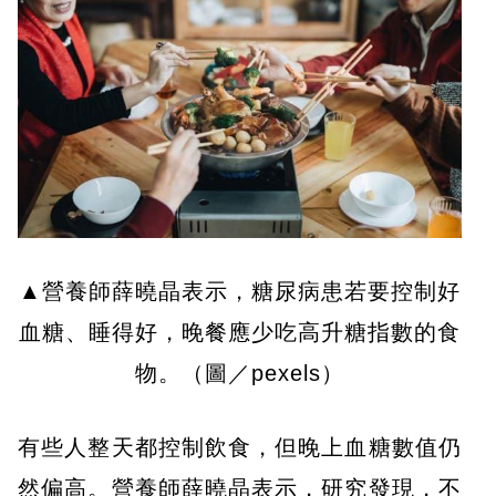
▲營養師薛曉晶表示，糖尿病患若要控制好
血糖、睡得好，晚餐應少吃高升糖指數的食
物。（圖／pexels）
有些人整天都控制飲食，但晚上血糖數值仍
然偏高。營養師薛曉晶表示，研究發現，不