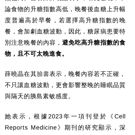
論食物的升糖指數高低，晚餐後血糖上升幅
度普遍高於早餐，若選擇高升糖指數的晚
餐，會加劇血糖波動，因此，糖尿病患要特
別注意晚餐的內容，
避免吃高升糖指數的食
物，且不可太晚進食。
薛曉晶在其
臉書
表示，晚餐內容若不正確，
不只讓血糖波動，更會影響整晚的睡眠品質
與隔天的胰島素敏感度。
她表示，根據2023年一項刊登於《Cell
Reports Medicine》期刊的研究顯示，深