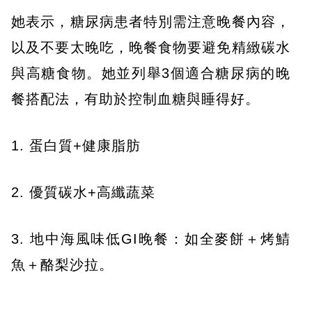
她表示，糖尿病患者特別需注意晚餐內容，
以及不要太晚吃，晚餐食物要避免精緻碳水
與高糖食物。她並列舉3個適合糖尿病的晚
餐搭配法，有助於控制血糖與睡得好。
1. 蛋白質+健康脂肪
2. 優質碳水+高纖蔬菜
3. 地中海風味低GI晚餐：如全麥餅＋烤鯖
魚＋酪梨沙拉。