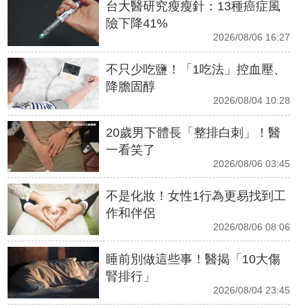
台大醫研究瘦瘦針：13種癌症風
險下降41%
2026/08/06 16:27
不只少吃鹽！「1吃法」控血壓、
降膽固醇
2026/08/04 10:28
20歲男下體長「整排白刺」！醫
一看笑了
2026/08/06 03:45
不是化妝！女性1行為更易找到工
作和伴侶
2026/08/06 08:06
睡前別做這些事！醫揭「10大傷
腎排行」
2026/08/04 23:45