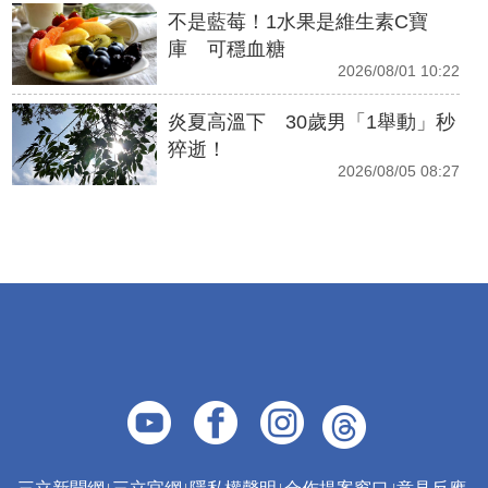
不是藍莓！1水果是維生素C寶
庫 可穩血糖
2026/08/01 10:22
炎夏高溫下 30歲男「1舉動」秒
猝逝！
2026/08/05 08:27