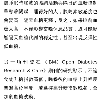
層睡眠時腦波的協調活動與隔日的血糖控制
呈顯著關聯，睡得好的人，胰島素敏感度也
會變高，隔天血糖更穩，反之，如果睡前血
糖太高，不僅影響當晚休息品質，還可能影
響隔天血糖代謝的穩定性，甚至出現反彈性
低血糖。
另一項刊登在《BMJ Open Diabetes
Research & Care》期刊的研究顯示，不論
食物升糖指數高低，晚餐後的血糖上升幅度
普遍高於早餐，若選擇高升糖指數晚餐，會
加劇血糖波動。